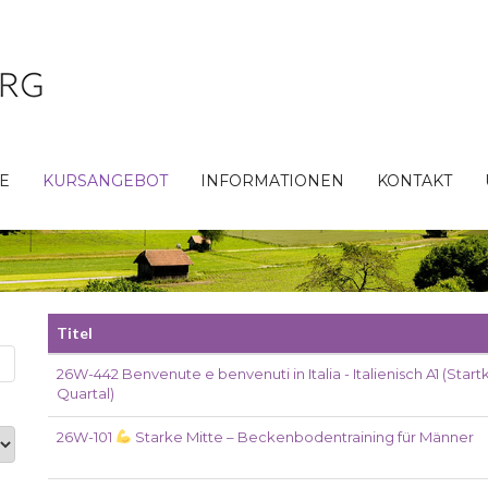
TE
KURSANGEBOT
INFORMATIONEN
KONTAKT
Titel
26W-442 Benvenute e benvenuti in Italia - Italienisch A1 (Startku
Quartal)
26W-101
Starke Mitte – Beckenbodentraining für Männer