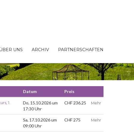
ÜBER UNS
ARCHIV
PARTNERSCHAFTEN
Datum
Preis
rs, 1.
Do, 15.10.2026 um
CHF 236.25
Mehr
17:30 Uhr
Sa, 17.10.2026 um
CHF 275
Mehr
09:00 Uhr