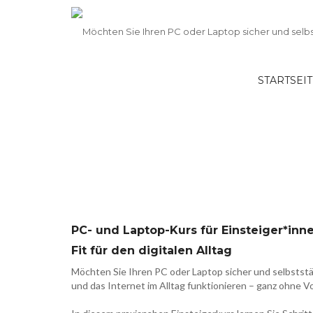
STARTSEI
26S-803 – PC- und Laptop-Kurs für Ei
interessierte Personen ab 50
PC- und Laptop-Kurs für Einsteiger*inn
Fit für den digitalen Alltag
Möchten Sie Ihren PC oder Laptop sicher und selbstst
und das Internet im Alltag funktionieren – ganz ohne 