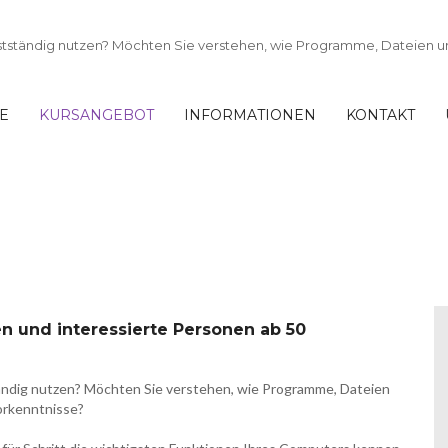
TE
KURSANGEBOT
INFORMATIONEN
KONTAKT
nsteiger*innen und
en und interessierte Personen ab 50
ändig nutzen? Möchten Sie verstehen, wie Programme, Dateien
Vorkenntnisse?