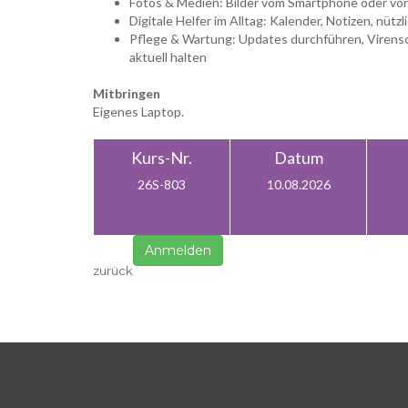
Fotos & Medien: Bilder vom Smartphone oder von
Digitale Helfer im Alltag: Kalender, Notizen, nüt
Pflege & Wartung: Updates durchführen, Virens
aktuell halten
Mitbringen
Eigenes Laptop.
Kurs-Nr.
Datum
26S-803
10.08.2026
Anmelden
zurück