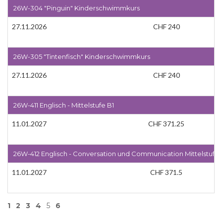
26W-304 "Pinguin" Kinderschwimmkurs
27.11.2026
CHF 240
26W-305 "Tintenfisch" Kinderschwimmkurs
27.11.2026
CHF 240
26W-411 Englisch - Mittelstufe B1
11.01.2027
CHF 371.25
26W-412 Englisch - Conversation und Communication Mittelstufe 
11.01.2027
CHF 371.5
1
2
3
4
5
6