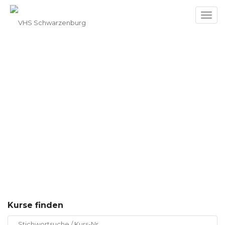
Toggl
navig
Kursangebot
Kurse finden