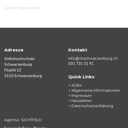
content by welante
Adresse
Kontakt
Volkshochschule
info@vhschwarzenburg.ch
031 731 31 91
Schwarzenburg
Flüehli 12
3150 Schwarzenburg
Quick Links
>
AGBs
>
Allgemeine Informationen
>
Impressum
>
Newsletter
>
Datenschutzerklärung
Agentur: SICHTFELD