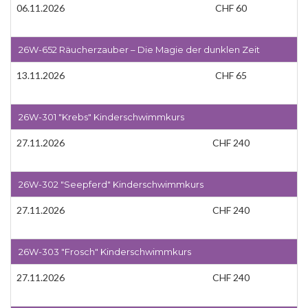
06.11.2026
CHF 60
26W-652 Räucherzauber – Die Magie der dunklen Zeit
13.11.2026
CHF 65
26W-301 "Krebs" Kinderschwimmkurs
27.11.2026
CHF 240
26W-302 "Seepferd" Kinderschwimmkurs
27.11.2026
CHF 240
26W-303 "Frosch" Kinderschwimmkurs
27.11.2026
CHF 240