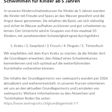
Schwimmen für Kinder ab 5 Jahren
In unseren Kinderschwimmkursen für Kinder ab 5 Jahren werden
die Kinder mit Freude und Spass an das Wasser gewöhnt und die
Angst davor genommen. Sie erhalten die Basis, um sich vielseitig
und sicher im Wasser aufhalten zu können und gut schwimmen zu
lernen. Der Unterricht wird in Gruppen von 6 bis maximal 10
Kindern, mit zunehmendem Schwierigkeitsgrad durchgeführt.
Krebs / 2. Seepferd / 3. Frosch / 4. Pinguin / 5. Tintenfisch
Wir empfehlen, mit dem Kurs Krebs zu starten, da die Kinder dort
die Grundlagen erwerben, den Ablauf eines Schwimmkurses
kennenlernen und sich optimal auf die weiterführenden
Kursinhalte vorbereiten können.
Die Inhalte der Grundlagentests von swimsports wurden per 2026
aktualisiert und weiterentwickelt. In unseren Kursen orientieren
wir uns an den aktuellen Grundlagentests und Lernzielen von
swimsports. Weitere Informationen zu den Abzeichen und
Testinhalten finden Sie unter:
https://www.swimsports.ch/grundlagentest-1-7