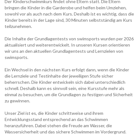
Der Kinderschwimmkurs findet ohne Eltern statt. Die Eltern
bringen die Kinder in die Garderobe und helfen beim Umziehen,
sowohl vor als auch nach dem Kurs. Deshalb ist es wichtig, dass die
Kinder bereits in der Lage sind, 30 Minuten selbstständig am Kurs
teilzunehmen.
Die Inhalte der Grundlagentests von swimsports wurden per 2026
aktualisiert und weiterentwickelt. In unseren Kursen orientieren
wir uns an den aktuellen Grundlagentests und Lernzielen von
swimsports.
Ein Wechsel in den nächsten Kurs erfolgt dann, wenn die Kinder
die Lernziele und Testinhalte der jeweiligen Stufe sicher
beherrschen. Die Kinder entwickeln sich dabei unterschiedlich
schnell. Deshalb kann es sinnvoll sein, eine Kursstufe mehr als
einmal zu besuchen, um die Grundlagen zu festigen und Sicherheit
zu gewinnen.
Unser Ziel ist es, die Kinder schrittweise und ihrem
Entwicklungsstand entsprechend an das Schwimmen
heranzuführen. Dabei stehen die Freude am Wasser, die
Wassersicherheit und das sichere Schwimmen im Vordergrund.