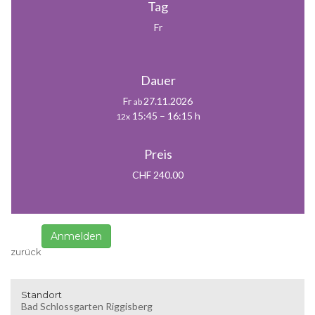
Tag
Fr
Dauer
Fr
27.11.2026
ab
15:45 – 16:15 h
12x
Preis
CHF 240.00
Anmelden
zurück
Standort
Bad Schlossgarten Riggisberg