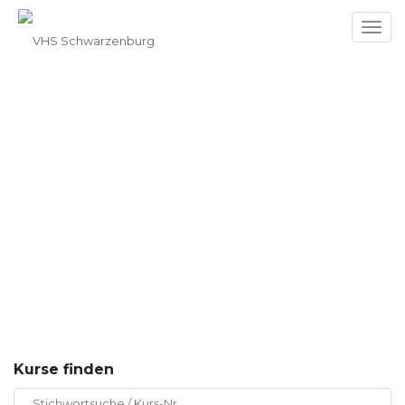
Toggl
navig
Kursangebot
Kurse finden