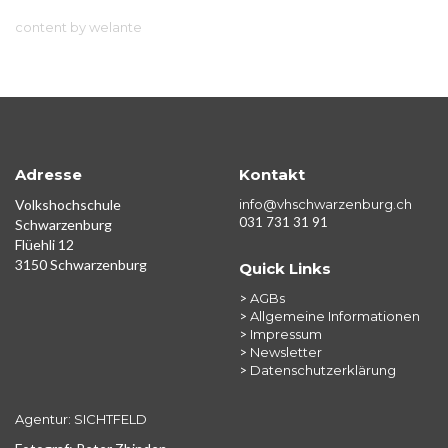
content by welante
Adresse
Kontakt
Volkshochschule
info@vhschwarzenburg.ch
031 731 31 91
Schwarzenburg
Flüehli 12
3150 Schwarzenburg
Quick Links
>
AGBs
>
Allgemeine Informationen
>
Impressum
>
Newsletter
>
Datenschutzerklärung
Agentur: SICHTFELD