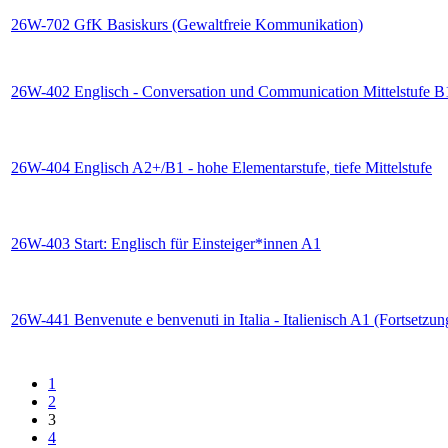
26W-702 GfK Basiskurs (Gewaltfreie Kommunikation)
26W-402 Englisch - Conversation und Communication Mittelstufe 
26W-404 Englisch A2+/B1 - hohe Elementarstufe, tiefe Mittelstufe
26W-403 Start: Englisch für Einsteiger*innen A1
26W-441 Benvenute e benvenuti in Italia - Italienisch A1 (Fortsetzung
1
2
3
4