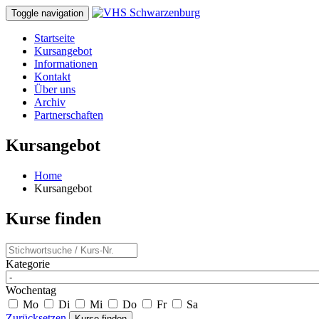
Toggle navigation
Startseite
Kursangebot
Informationen
Kontakt
Über uns
Archiv
Partnerschaften
Kursangebot
Home
Kursangebot
Kurse finden
Kategorie
Wochentag
Mo
Di
Mi
Do
Fr
Sa
Zurücksetzen