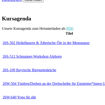
Kursagenda
Unsere Kursagenda zum Herunterladen als
PDF
.
Titel
26S-502 Heilpflanzen & Ätherische Öle in der Menopause
26S-512 Schnupper-Workshop Alphorn
26S-109 Bayrische Biergartenküche
26W-504 Töpfern/Drehen an der Drehscheibe für Einsteiger*innen 
26W-640 Yoga für alle