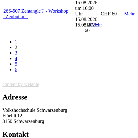
15.08.2026
um 10:00
26S-507 Zentangle® - Workshop
Uhr
CHF 60
Mehr
"Zenbutton"
15.08.2026
15.08.2026
CHF
Mehr
60
1
2
3
4
5
6
content by welante
Adresse
Volkshochschule Schwarzenburg
Flüehli 12
3150 Schwarzenburg
Kontakt