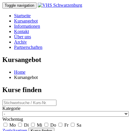
Toggle navigation
Startseite
Kursangebot
Informationen
Kontakt
Über uns
Archiv
Partnerschaften
Kursangebot
Home
Kursangebot
Kurse finden
Kategorie
Wochentag
Mo
Di
Mi
Do
Fr
Sa
Zurücksetzen