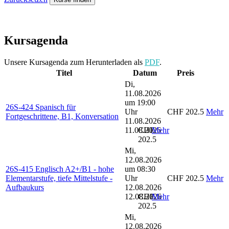
Kursagenda
Unsere Kursagenda zum Herunterladen als
PDF
.
Titel
Datum
Preis
Di,
11.08.2026
um 19:00
26S-424 Spanisch für
Uhr
CHF 202.5
Mehr
Fortgeschrittene, B1, Konversation
11.08.2026
11.08.2026
CHF
Mehr
202.5
Mi,
12.08.2026
26S-415 Englisch A2+/B1 - hohe
um 08:30
Elementarstufe, tiefe Mittelstufe -
Uhr
CHF 202.5
Mehr
Aufbaukurs
12.08.2026
12.08.2026
CHF
Mehr
202.5
Mi,
12.08.2026