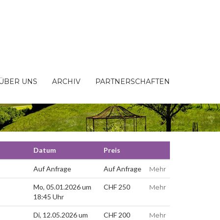
ÜBER UNS
ARCHIV
PARTNERSCHAFTEN
Datum
Preis
Auf Anfrage
Auf Anfrage
Mehr
Mo, 05.01.2026 um
CHF 250
Mehr
18:45 Uhr
Di, 12.05.2026 um
CHF 200
Mehr