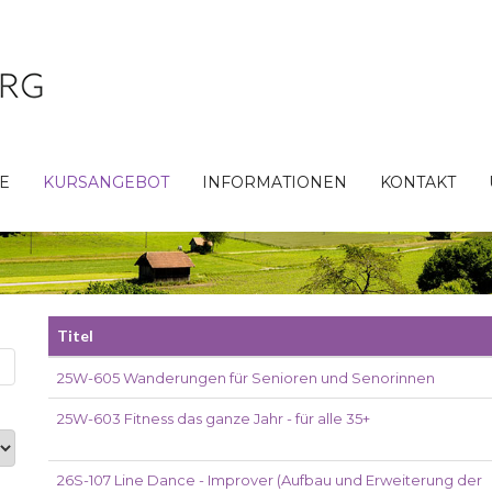
TE
KURSANGEBOT
INFORMATIONEN
KONTAKT
Titel
25W-605 Wanderungen für Senioren und Senorinnen
25W-603 Fitness das ganze Jahr - für alle 35+
26S-107 Line Dance - Improver (Aufbau und Erweiterung der