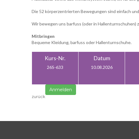
Die 52 körperzentrierten Bewegungen sind einfach und
Wir bewegen uns barfuss (oder in Hallenturnschuhen) z
Mitbringen
Bequeme Kleidung, barfuss oder Hallenturnschuhe.
Kurs-Nr.
Datum
26S-633
10.08.2026
Anmelden
zurück