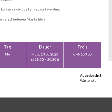
 können individuell angepasst werden.
u verschiedenen Musikstilen.
Tag
Dauer
Preis
Mo
Mo
10.08.2026
CHF 150.00
ab
19:30 – 20:30 h
6x
Ausgebucht!
Warteliste!