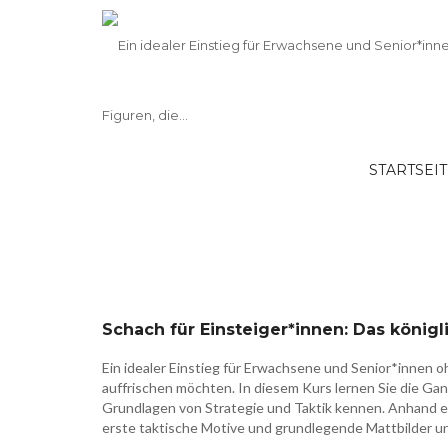
STARTSEI
26W-710 – Schach für Einsteiger*innen
entdecken und erlernen
Schach für Einsteiger*innen: Das könig
Ein idealer Einstieg für Erwachsene und Senior*innen o
auffrischen möchten. In diesem Kurs lernen Sie die Gang
Grundlagen von Strategie und Taktik kennen. Anhand e
erste taktische Motive und grundlegende Mattbilder u