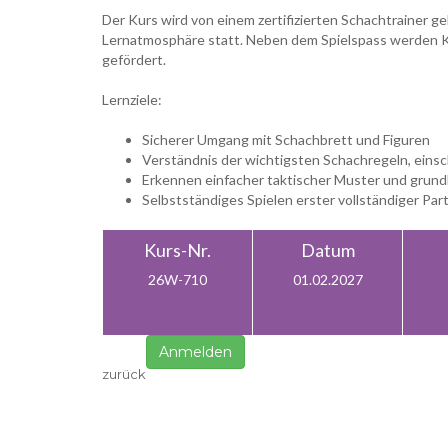
Der Kurs wird von einem zertifizierten Schachtrainer ge
Lernatmosphäre statt. Neben dem Spielspass werden Ko
gefördert.
Lernziele:
Sicherer Umgang mit Schachbrett und Figuren
Verständnis der wichtigsten Schachregeln, eins
Erkennen einfacher taktischer Muster und grund
Selbstständiges Spielen erster vollständiger Par
Kurs-Nr.
Datum
26W-710
01.02.2027
Anmelden
zurück