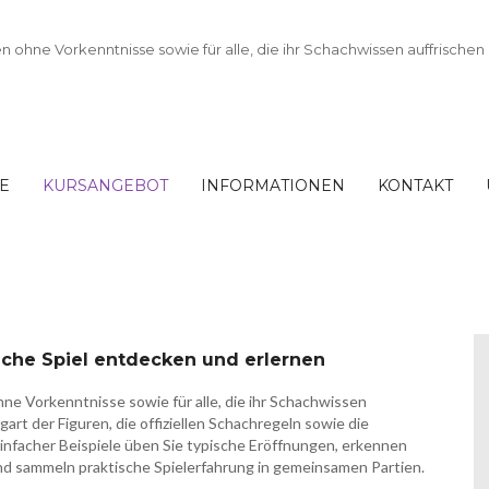
TE
KURSANGEBOT
INFORMATIONEN
KONTAKT
: Das königliche Spiel
liche Spiel entdecken und erlernen
hne Vorkenntnisse sowie für alle, die ihr Schachwissen
art der Figuren, die offiziellen Schachregeln sowie die
infacher Beispiele üben Sie typische Eröffnungen, erkennen
nd sammeln praktische Spielerfahrung in gemeinsamen Partien.