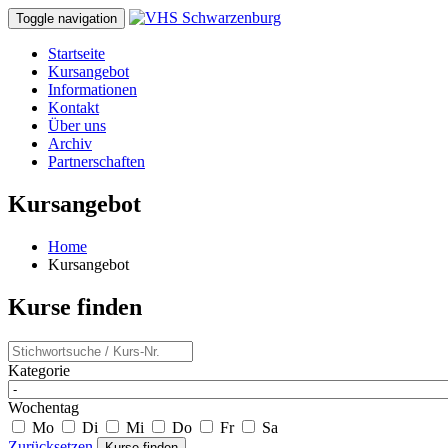
Toggle navigation
Startseite
Kursangebot
Informationen
Kontakt
Über uns
Archiv
Partnerschaften
Kursangebot
Home
Kursangebot
Kurse finden
Kategorie
Wochentag
Mo
Di
Mi
Do
Fr
Sa
Zurücksetzen