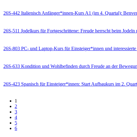
26S-442 Italienisch Anfänger*innen-Kurs A1 (im 4. Quartal): Benvenu
26S-511 Jodelkurs für Fortgeschrittene: Freude herrscht beim Jodeln 
26S-803 PC- und Laptop-Kurs für Einsteiger*innen und interessierte
26S-633 Kondition und Wohlbefinden durch Freude an der Bewegung 
26S-423 Spanisch für Einsteiger*innen: Start Aufbaukurs im 2. Quart
1
2
3
4
5
6